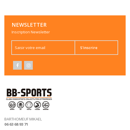
NEWSLETTER
Inscription Newsletter
S'inscrire
BARTHOMEUF MIKAEL
06 63 68 93 71