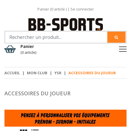
Panier (
0
article )
|
Se connecter
Panier
(0 article)
ACCUEIL
|
MON CLUB
|
YSR
|
ACCESSOIRES DU JOUEUR
ACCESSOIRES DU JOUEUR