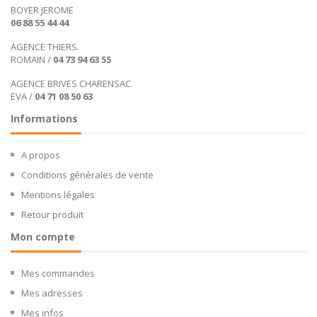
BOYER JEROME
06 88 55 44 44
AGENCE THIERS.
ROMAIN /
04 73 94 63 55
AGENCE BRIVES CHARENSAC.
EVA /
04 71 08 50 63
Informations
A propos
Conditions générales de vente
Mentions légales
Retour produit
Mon compte
Mes commandes
Mes adresses
Mes infos