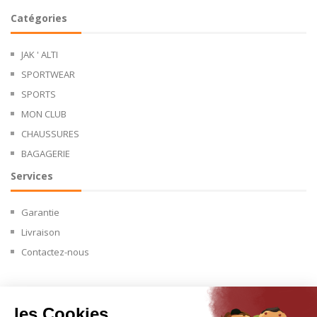
Catégories
JAK ' ALTI
SPORTWEAR
SPORTS
MON CLUB
CHAUSSURES
BAGAGERIE
Services
Garantie
Livraison
Contactez-nous
les Cookies
Copyright © 2024.