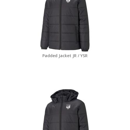
Padded Jacket JR / YSR