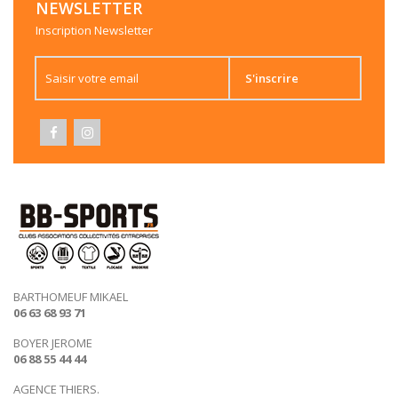
NEWSLETTER
Inscription Newsletter
S'inscrire
BARTHOMEUF MIKAEL
06 63 68 93 71
BOYER JEROME
06 88 55 44 44
AGENCE THIERS.