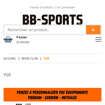
Panier (
0
article )
|
Se connecter
Panier
(0 article)
ACCUEIL
|
MON CLUB
|
YSR
YSR