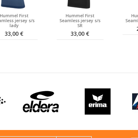
Hummel First
Hummel First
Hu
amless jersey s/s
Seamless jersey s/s
Seaml
lady
SR
33,00 €
33,00 €