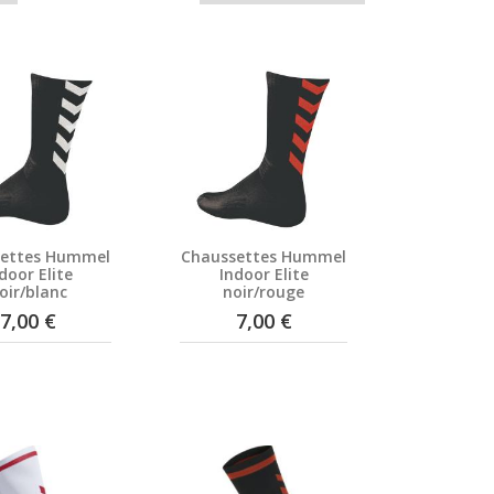
settes Hummel
Chaussettes Hummel
door Elite
Indoor Elite
oir/blanc
noir/rouge
7,00 €
7,00 €