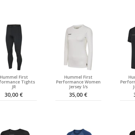
Hummel First
Hummel First
Hu
formance Tights
Performance Women
Perfo
JR
Jersey l/s
J
30,00 €
35,00 €