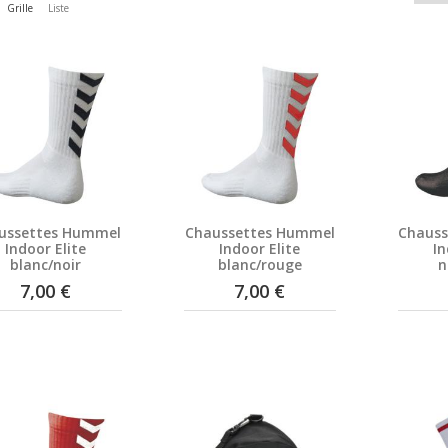
Grille
Liste
ussettes Hummel
Chaussettes Hummel
Chaus
Indoor Elite
Indoor Elite
In
blanc/noir
blanc/rouge
n
7,00 €
7,00 €