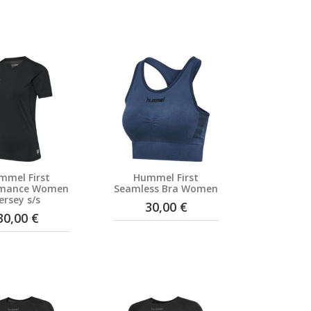
mmel First
Hummel First
rmance Women
Seamless Bra Women
ersey s/s
30,00 €
30,00 €