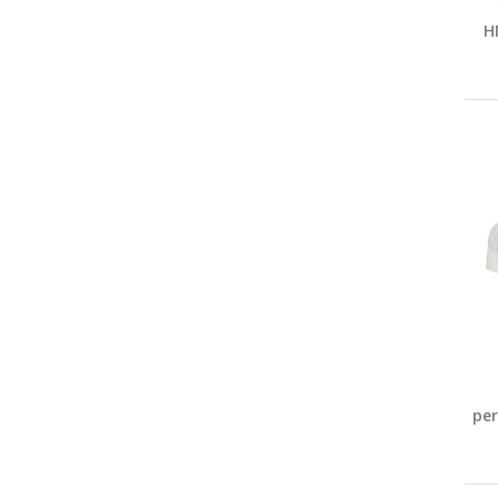
H
per