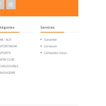
tégories
Services
JAK ' ALTI
Garantie
SPORTWEAR
Livraison
SPORTS
Contactez-nous
MON CLUB
CHAUSSURES
BAGAGERIE