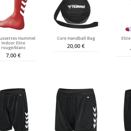
ussettes Hummel
Core Handball Bag
Elit
Indoor Elite
20,00 €
rouge/blanc
7,00 €