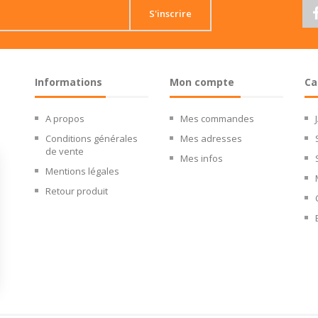
S'inscrire
Informations
Mon compte
Ca
A propos
Mes commandes
Conditions générales
Mes adresses
de vente
Mes infos
Mentions légales
Retour produit