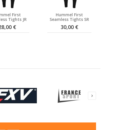
mmel First
Hummel First
ess Tights JR
Seamless Tights SR
28,00 €
30,00 €