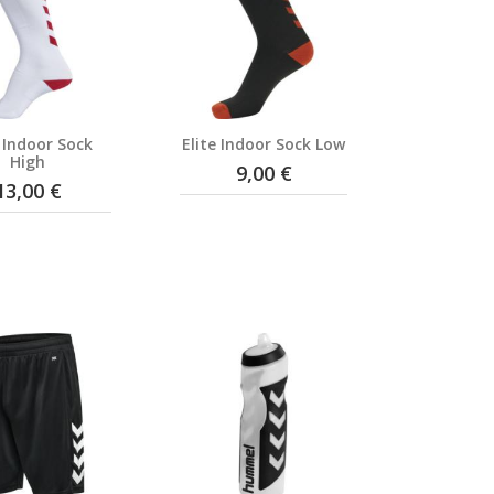
e Indoor Sock
Elite Indoor Sock Low
High
9,00 €
13,00 €