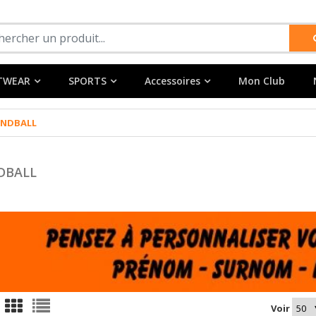
TWEAR
SPORTS
Accessoires
Mon Club
NDBALL
DBALL
Voir