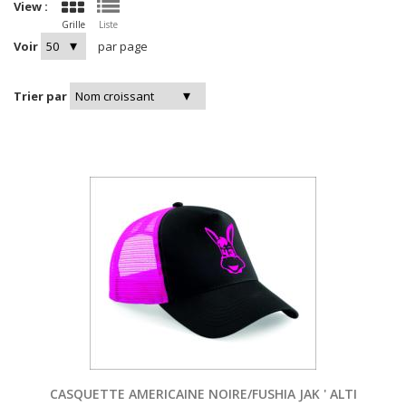
View :
Grille
Liste
Voir
par page
Trier par
CASQUETTE AMERICAINE NOIRE/FUSHIA JAK ' ALTI