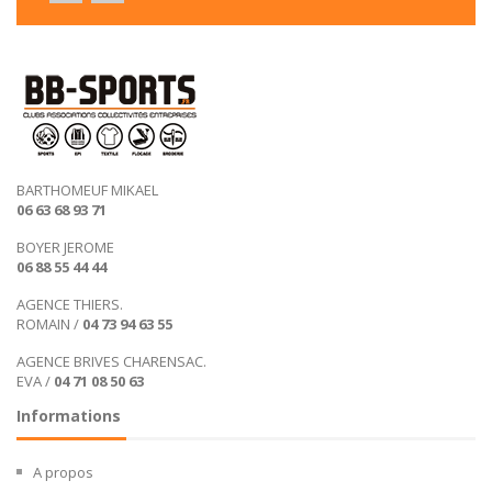
BARTHOMEUF MIKAEL
06 63 68 93 71
BOYER JEROME
06 88 55 44 44
AGENCE THIERS.
ROMAIN /
04 73 94 63 55
AGENCE BRIVES CHARENSAC.
EVA /
04 71 08 50 63
Informations
A propos