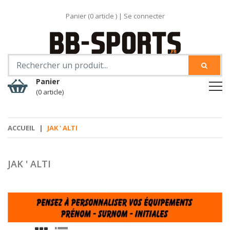
Panier (
0
article )
|
Se connecter
Panier
(0 article)
ACCUEIL
|
JAK ' ALTI
JAK ' ALTI