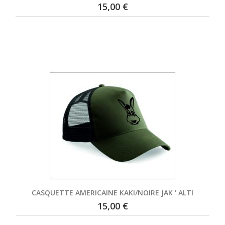
15,00 €
CASQUETTE AMERICAINE KAKI/NOIRE JAK ' ALTI
15,00 €