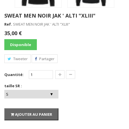
SWEAT MEN NOIR JAK ' ALTI "XLIII"
Ref.
SWEAT MEN NOIR JAK ' ALTI "XLIII"
35,00 €
Disponible
Tweeter
Partager
Quantité:
taille SR :
AJOUTER AU PANIER