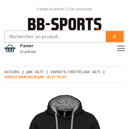
Panier (
0
article )
|
Se connecter
Panier
(0 article)
ACCUEIL
|
JAK ' ALTI
|
SWEATS / VESTES JAK ' ALTI
|
SWEAT MEN NOIR JAK ' ALTI "XLIII"