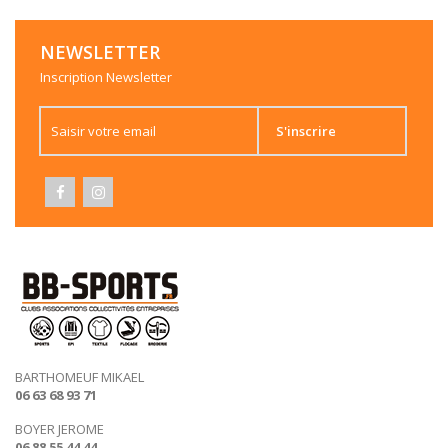
NEWSLETTER
Inscription Newsletter
S'inscrire
BARTHOMEUF MIKAEL
06 63 68 93 71
BOYER JEROME
06 88 55 44 44