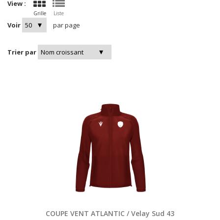
View :
Grille
Liste
Voir
par page
Trier par
COUPE VENT ATLANTIC / Velay Sud 43