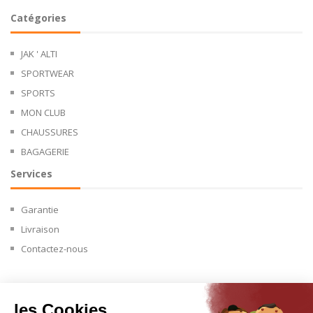
Catégories
JAK ' ALTI
SPORTWEAR
SPORTS
MON CLUB
CHAUSSURES
BAGAGERIE
Services
Garantie
Livraison
Contactez-nous
les Cookies
Copyright © 2024.