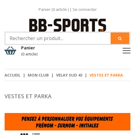
Panier (
0
article )
|
Se connecter
Panier
(0 article)
ACCUEIL
|
MON CLUB
|
VELAY SUD 43
|
VESTES ET PARKA
VESTES ET PARKA