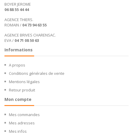
BOYER JEROME
06 88 55 44 44
AGENCE THIERS.
ROMAIN /
04 73 94 63 55
AGENCE BRIVES CHARENSAC.
EVA /
04 71 08 50 63
Informations
A propos
Conditions générales de vente
Mentions légales
Retour produit
Mon compte
Mes commandes
Mes adresses
Mes infos