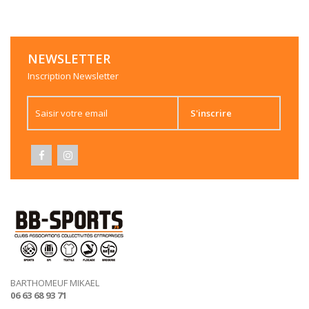
NEWSLETTER
Inscription Newsletter
S'inscrire
BARTHOMEUF MIKAEL
06 63 68 93 71