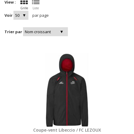
View :
Grille
Liste
Voir
par page
Trier par
Coupe-vent Libeccio / FC LEZOUX