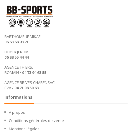
BARTHOMEUF MIKAEL
06 63 68 93 71
BOYER JEROME
06 88 55 44 44
AGENCE THIERS.
ROMAIN /
04 73 94 63 55
AGENCE BRIVES CHARENSAC.
EVA /
04 71 08 50 63
Informations
A propos
Conditions générales de vente
Mentions légales