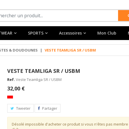
TWEAR
SPORTS
Accessoires
Mon Club
STES & DOUDOUNES
|
VESTE TEAMLIGA SR / USBM
VESTE TEAMLIGA SR / USBM
Ref.
Veste Teamliga SR / USBM
32,00 €
Tweeter
Partager
Désolé impossible d'acheter ce produit si vous n'êtes pas membre