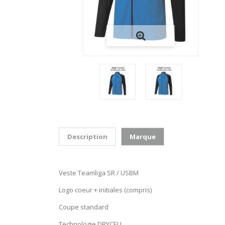
Description
Marque
Veste Teamliga SR / USBM
Logo coeur + initiales (compris)
Coupe standard
Technologie DRYCELL