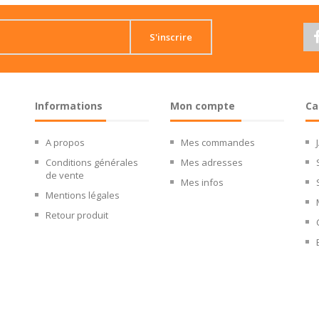
S'inscrire
Informations
Mon compte
Ca
A propos
Mes commandes
Conditions générales
Mes adresses
de vente
Mes infos
Mentions légales
Retour produit