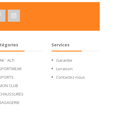
tégories
Services
JAK ' ALTI
Garantie
SPORTWEAR
Livraison
SPORTS
Contactez-nous
MON CLUB
CHAUSSURES
BAGAGERIE