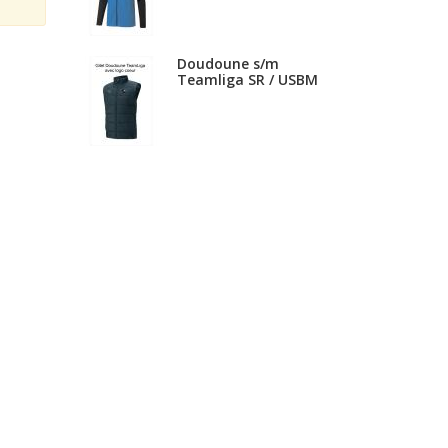
Doudoune s/m
Teamliga SR / USBM
Doudoune Teamliga
longue JR
Doudoune Teamliga
SR / USBM
Doudoune Teamliga
JR / USBM