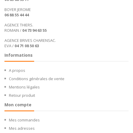
BOYER JEROME
06 88 55 44 44
AGENCE THIERS.
ROMAIN /
04 73 94 63 55
AGENCE BRIVES CHARENSAC.
EVA /
04 71 08 50 63
Informations
A propos
Conditions générales de vente
Mentions légales
Retour produit
Mon compte
Mes commandes
Mes adresses