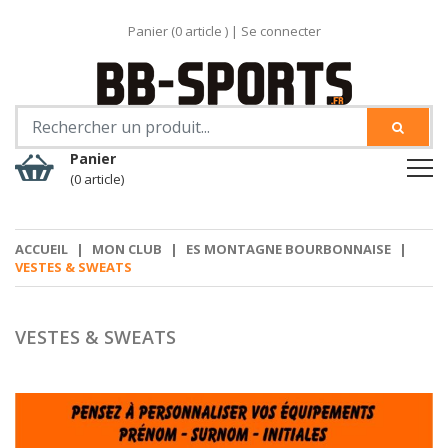
Panier (
0
article )
|
Se connecter
Panier
(0 article)
ACCUEIL
|
MON CLUB
|
ES MONTAGNE BOURBONNAISE
|
VESTES & SWEATS
VESTES & SWEATS