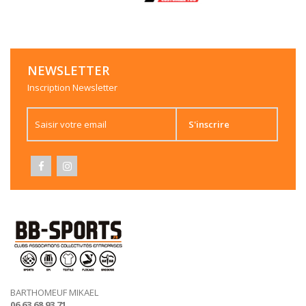
NEWSLETTER
Inscription Newsletter
S'inscrire
BARTHOMEUF MIKAEL
06 63 68 93 71