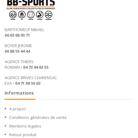
BARTHOMEUF MIKAEL
06 63 68 93 71
BOYER JEROME
06 88 55 44 44
AGENCE THIERS.
ROMAIN /
04 73 94 63 55
AGENCE BRIVES CHARENSAC.
EVA /
04 71 08 50 63
Informations
A propos
Conditions générales de vente
Mentions légales
Retour produit