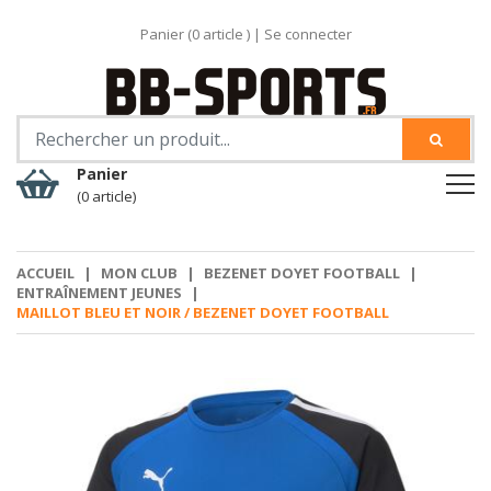
Panier (
0
article )
|
Se connecter
Panier
(0 article)
ACCUEIL
|
MON CLUB
|
BEZENET DOYET FOOTBALL
|
ENTRAÎNEMENT JEUNES
|
MAILLOT BLEU ET NOIR / BEZENET DOYET FOOTBALL