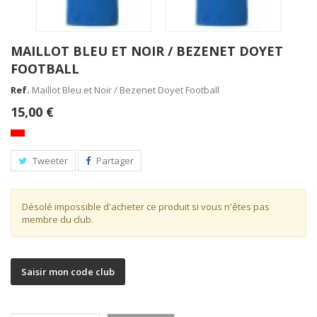
MAILLOT BLEU ET NOIR / BEZENET DOYET
FOOTBALL
Ref.
Maillot Bleu et Noir / Bezenet Doyet Football
15,00 €
Tweeter
Partager
Désolé impossible d'acheter ce produit si vous n'êtes pas
membre du club.
Saisir mon code club