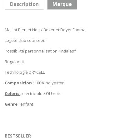
Description
Marque
Maillot Bleu et Noir / Bezenet Doyet Football
Logoté club côté coeur
Possibilité personnalisation "intiales"
Regular fit
Technologie DRYCELL
Composition
: 100% polyester
Coloris
: electric blue OU noir
Genre
: enfant
BESTSELLER