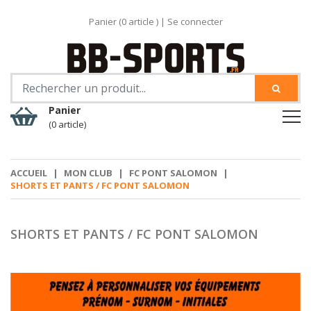
Panier (
0
article )
|
Se connecter
Panier
(0 article)
ACCUEIL
|
MON CLUB
|
FC PONT SALOMON
|
SHORTS ET PANTS / FC PONT SALOMON
SHORTS ET PANTS / FC PONT SALOMON