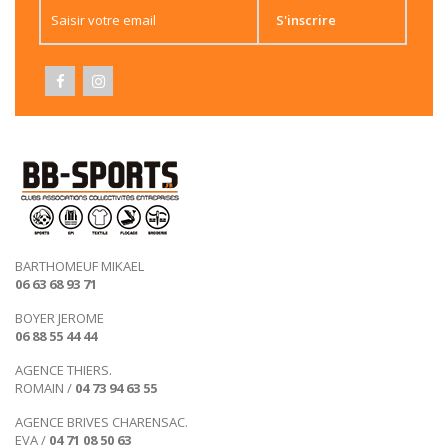
S'inscrire
BARTHOMEUF MIKAEL
06 63 68 93 71
BOYER JEROME
06 88 55 44 44
AGENCE THIERS.
ROMAIN /
04 73 94 63 55
AGENCE BRIVES CHARENSAC.
EVA /
04 71 08 50 63