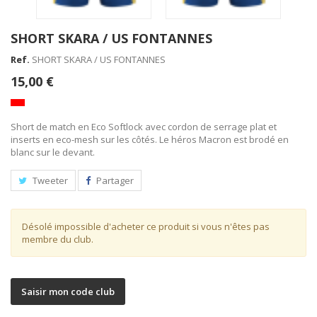
SHORT SKARA / US FONTANNES
Ref.
SHORT SKARA / US FONTANNES
15,00 €
Short de match en Eco Softlock avec cordon de serrage plat et
inserts en eco-mesh sur les côtés. Le héros Macron est brodé en
blanc sur le devant.
Tweeter
Partager
Désolé impossible d'acheter ce produit si vous n'êtes pas
membre du club.
Saisir mon code club