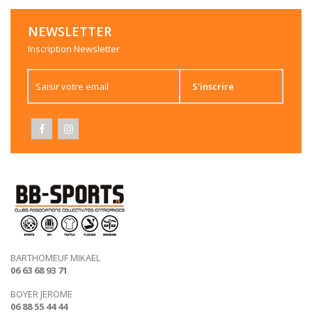
NEWSLETTER
Inscription Newsletter
S'inscrire
BARTHOMEUF MIKAEL
06 63 68 93 71
BOYER JEROME
06 88 55 44 44