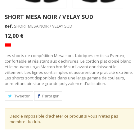
SHORT MESA NOIR / VELAY SUD
Ref.
SHORT MESA NOIR / VELAY SUD
12,00 €
Les shorts de compétition Mesa sont fabriqués en tissu Evertex,
confortable et résistant aux déchirures. Le cordon plat croisé blanc
et le nouveau logo Macron brodé sur l'avant enrichissent le
vêtement. Les lignes sont simples et assurent une praticité extrême.
Les shorts sont disponibles dans une large gamme de couleurs,
permettant ainsi une grande polyvalence d'utilisation.
Tweeter
Partager
Désolé impossible d'acheter ce produit si vous n'êtes pas
membre du club.