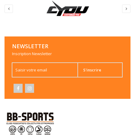
NEWSLETTER
Inscription Newsletter
S'inscrire