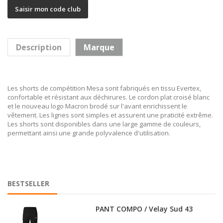
Saisir mon code club
Description
Marque
Les shorts de compétition Mesa sont fabriqués en tissu Evertex,
confortable et résistant aux déchirures. Le cordon plat croisé blanc
et le nouveau logo Macron brodé sur l'avant enrichissent le
vêtement. Les lignes sont simples et assurent une praticité extrême.
Les shorts sont disponibles dans une large gamme de couleurs,
permettant ainsi une grande polyvalence d'utilisation.
BESTSELLER
PANT COMPO / Velay Sud 43