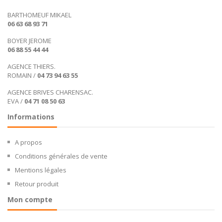
BARTHOMEUF MIKAEL
06 63 68 93 71
BOYER JEROME
06 88 55 44 44
AGENCE THIERS.
ROMAIN /
04 73 94 63 55
AGENCE BRIVES CHARENSAC.
EVA /
04 71 08 50 63
Informations
A propos
Conditions générales de vente
Mentions légales
Retour produit
Mon compte