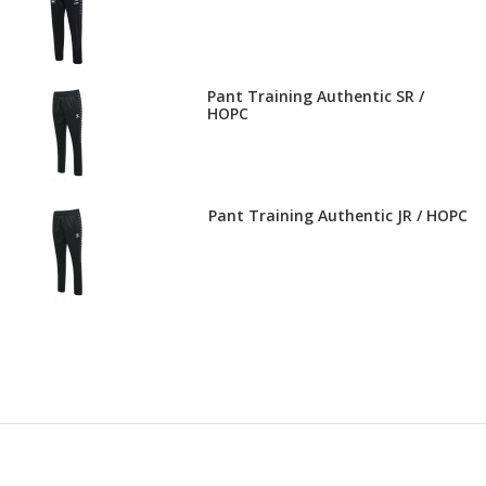
Pant Training Authentic SR /
HOPC
Pant Training Authentic JR / HOPC
Pant Training Authentic Lady /
HOPC
Short Core XK JR / HOPC