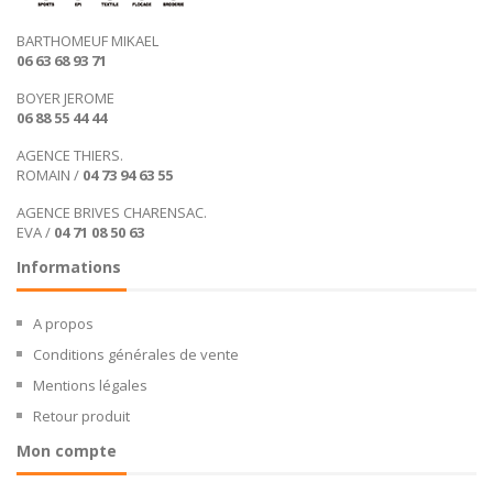
BARTHOMEUF MIKAEL
06 63 68 93 71
BOYER JEROME
06 88 55 44 44
AGENCE THIERS.
ROMAIN /
04 73 94 63 55
AGENCE BRIVES CHARENSAC.
EVA /
04 71 08 50 63
Informations
A propos
Conditions générales de vente
Mentions légales
Retour produit
Mon compte