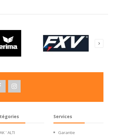
tégories
Services
JAK ' ALTI
Garantie