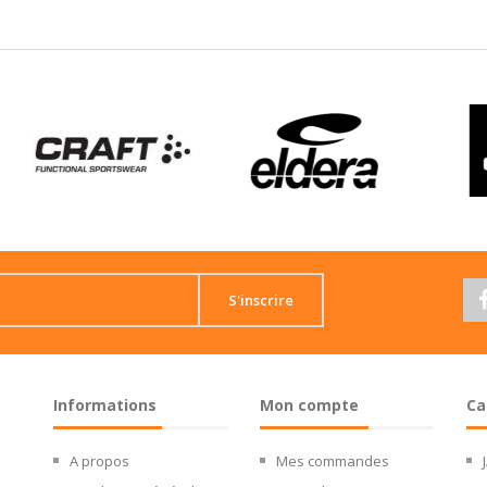
S'inscrire
Informations
Mon compte
Ca
A propos
Mes commandes