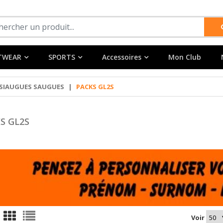
TWEAR
SPORTS
Accessoires
Mon Club
SIAUGUES SAUGUES
|
PACKS GL2S
S GL2S
Voir