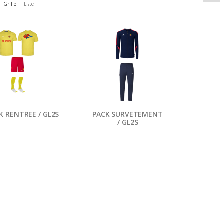
Grille
Liste
K RENTREE / GL2S
PACK SURVETEMENT
/ GL2S