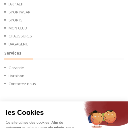
JAK ' ALTI
SPORTWEAR
SPORTS
MON CLUB
CHAUSSURES
BAGAGERIE
Services
Garantie
Livraison
Contactez-nous
Copyright © 2024.
les Cookies
Ce site utilise des cookies. Afin de
préserver au mieux votre vie privée, vous