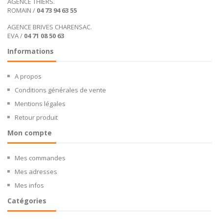
AGENCE THIERS.
ROMAIN /
04 73 94 63 55
AGENCE BRIVES CHARENSAC.
EVA /
04 71 08 50 63
Informations
A propos
Conditions générales de vente
Mentions légales
Retour produit
Mon compte
Mes commandes
Mes adresses
Mes infos
Catégories