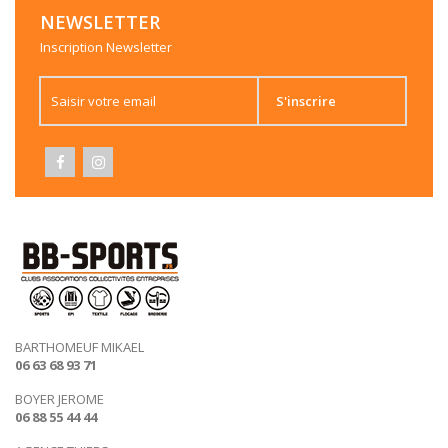
NEWSLETTER
Inscription Newsletter
S'inscrire
BARTHOMEUF MIKAEL
06 63 68 93 71
BOYER JEROME
06 88 55 44 44