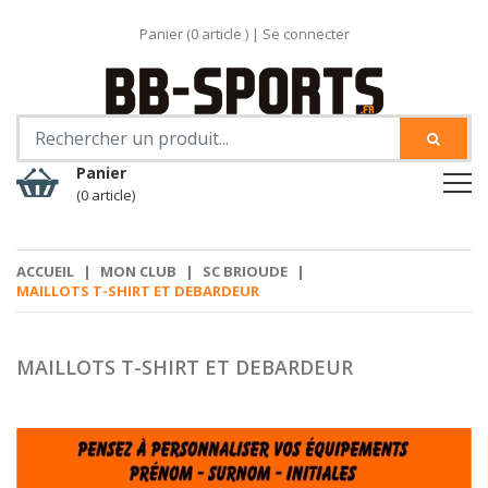
Panier (
0
article )
|
Se connecter
Panier
(0 article)
ACCUEIL
|
MON CLUB
|
SC BRIOUDE
|
MAILLOTS T-SHIRT ET DEBARDEUR
MAILLOTS T-SHIRT ET DEBARDEUR