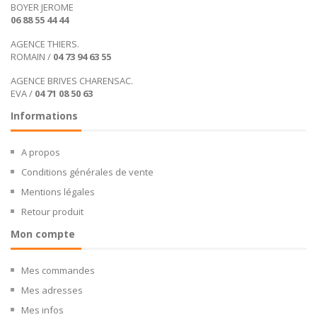
BOYER JEROME
06 88 55 44 44
AGENCE THIERS.
ROMAIN /
04 73 94 63 55
AGENCE BRIVES CHARENSAC.
EVA /
04 71 08 50 63
Informations
A propos
Conditions générales de vente
Mentions légales
Retour produit
Mon compte
Mes commandes
Mes adresses
Mes infos