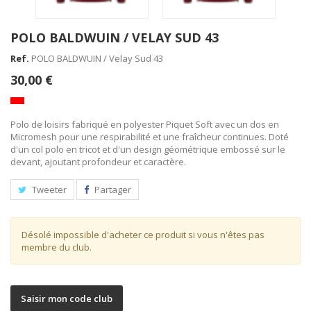
POLO BALDWUIN / VELAY SUD 43
Ref.
POLO BALDWUIN / Velay Sud 43
30,00 €
Polo de loisirs fabriqué en polyester Piquet Soft avec un dos en
Micromesh pour une respirabilité et une fraîcheur continues. Doté
d'un col polo en tricot et d'un design géométrique embossé sur le
devant, ajoutant profondeur et caractère.
Tweeter
Partager
Désolé impossible d'acheter ce produit si vous n'êtes pas
membre du club.
Saisir mon code club