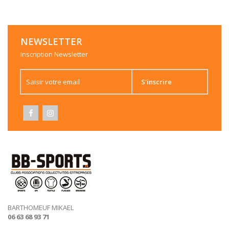
NEWSLETTER
Inscription Newsletter
S'inscrire
BARTHOMEUF MIKAEL
06 63 68 93 71