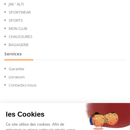
JAK ' ALTI
SPORTWEAR
SPORTS
MON CLUB
CHAUSSURES
BAGAGERIE
Services
Garantie
Livraison
Contactez-nous
Copyright © 2024.
les Cookies
Ce site utilise des cookies. Afin de
préserver au mieux votre vie privée, vous