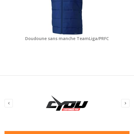
Doudoune sans manche TeamLiga/PRFC