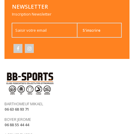
NEWSLETTER
Inscription Newsletter
S'inscrire
BARTHOMEUF MIKAEL
06 63 68 93 71
BOYER JEROME
06 88 55 44 44