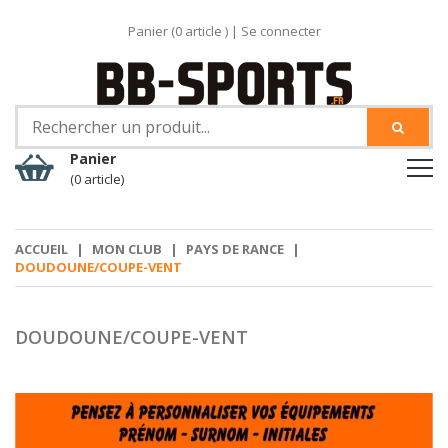
Panier (
0
article )
|
Se connecter
Panier
(0 article)
ACCUEIL
|
MON CLUB
|
PAYS DE RANCE
|
DOUDOUNE/COUPE-VENT
DOUDOUNE/COUPE-VENT