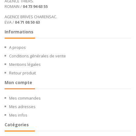
AGENCE THIERS.
ROMAIN /
04 73 94 63 55
AGENCE BRIVES CHARENSAC.
EVA /
04 71 08 50 63
Informations
A propos
Conditions générales de vente
Mentions légales
Retour produit
Mon compte
Mes commandes
Mes adresses
Mes infos
Catégories