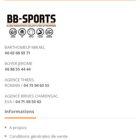
BARTHOMEUF MIKAEL
06 63 68 93 71
BOYER JEROME
06 88 55 44 44
AGENCE THIERS.
ROMAIN /
04 73 94 63 55
AGENCE BRIVES CHARENSAC.
EVA /
04 71 08 50 63
Informations
A propos
Conditions générales de vente