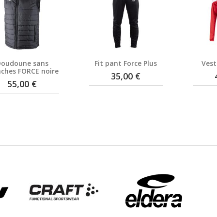
Doudoune sans
Fit pant Force Plus
Vest
ches FORCE noire
35,00 €
55,00 €