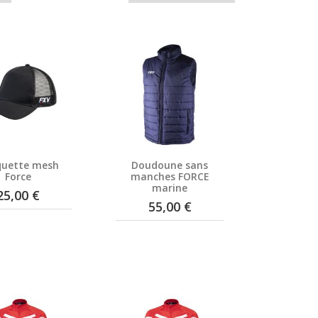
quette mesh
Doudoune sans
Force
manches FORCE
marine
25,00 €
55,00 €