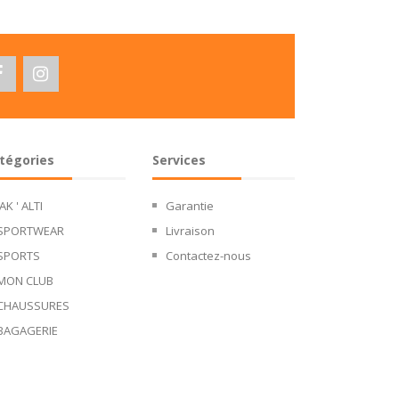
tégories
Services
JAK ' ALTI
Garantie
SPORTWEAR
Livraison
SPORTS
Contactez-nous
MON CLUB
CHAUSSURES
BAGAGERIE