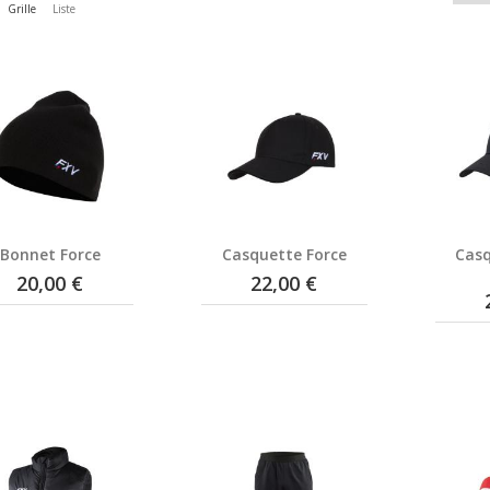
Grille
Liste
Bonnet Force
Casquette Force
Cas
20,00 €
22,00 €