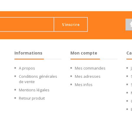
S'inscrire
Informations
Mon compte
Ca
A propos
Mes commandes
Conditions générales
Mes adresses
de vente
Mes infos
Mentions légales
Retour produit