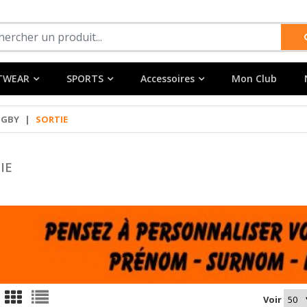
TWEAR
SPORTS
Accessoires
Mon Club
UGBY
|
SORTIE
IE
Voir