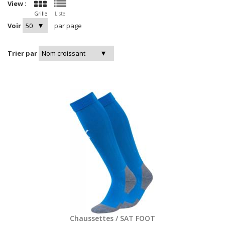
View :
Grille
Liste
Voir
par page
Trier par
Chaussettes / SAT FOOT