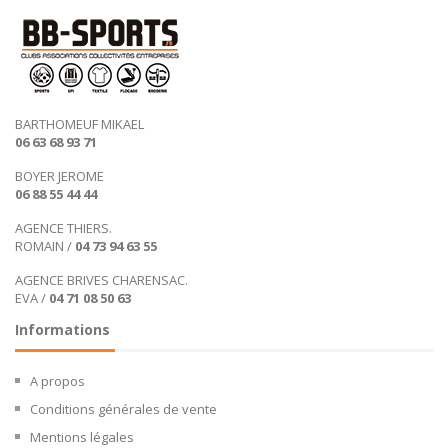
BARTHOMEUF MIKAEL
06 63 68 93 71
BOYER JEROME
06 88 55 44 44
AGENCE THIERS.
ROMAIN /
04 73 94 63 55
AGENCE BRIVES CHARENSAC.
EVA /
04 71 08 50 63
Informations
A propos
Conditions générales de vente
Mentions légales