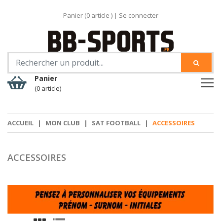
Panier (
0
article )
|
Se connecter
Panier
(0 article)
ACCUEIL
|
MON CLUB
|
SAT FOOTBALL
|
ACCESSOIRES
ACCESSOIRES