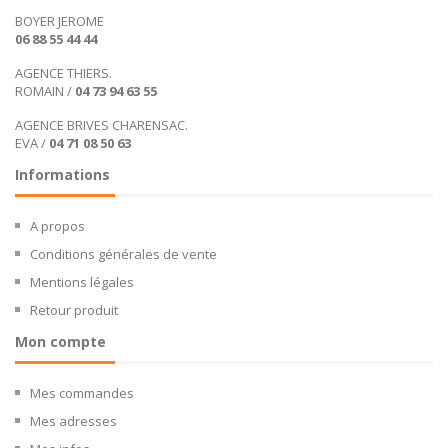
BOYER JEROME
06 88 55 44 44
AGENCE THIERS.
ROMAIN /
04 73 94 63 55
AGENCE BRIVES CHARENSAC.
EVA /
04 71 08 50 63
Informations
A propos
Conditions générales de vente
Mentions légales
Retour produit
Mon compte
Mes commandes
Mes adresses