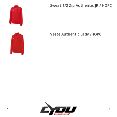
Sweat 1/2 Zip Authentic JR / HOPC
Veste Authentic Lady /HOPC
Veste Cap coton GO Lady / HOPC
Veste Cap coton GO JR / HOPC