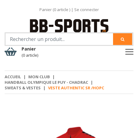
Panier (
0
article )
|
Se connecter
Panier
(0 article)
ACCUEIL
|
MON CLUB
|
HANDBALL OLYMPIQUE LE PUY - CHADRAC
|
SWEATS & VESTES
|
VESTE AUTHENTIC SR /HOPC