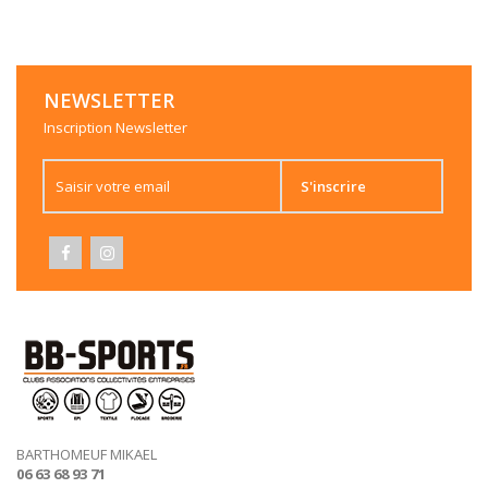
Sweat 1/2 Zip SR / HOPC
NEWSLETTER
Inscription Newsletter
Sweat 1/2 Zip Authentic JR / HOPC
S'inscrire
Veste Authentic Lady /HOPC
BARTHOMEUF MIKAEL
06 63 68 93 71