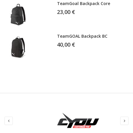
TeamGoal Backpack Core
23,00 €
TeamGOAL Backpack BC
40,00 €
Sac TeamGoal Teambag T.M
40,00 €
TeamGOAL Wheel Teambag L
85,00 €