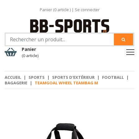
Panier (
0
article )
|
Se connecter
Panier
(0 article)
ACCUEIL
|
SPORTS
|
SPORTS D'EXTÉRIEUR
|
FOOTBALL
|
BAGAGERIE
|
TEAMGOAL WHEEL TEAMBAG M