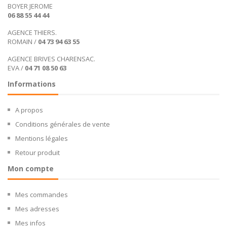
BOYER JEROME
06 88 55 44 44
AGENCE THIERS.
ROMAIN /
04 73 94 63 55
AGENCE BRIVES CHARENSAC.
EVA /
04 71 08 50 63
Informations
A propos
Conditions générales de vente
Mentions légales
Retour produit
Mon compte
Mes commandes
Mes adresses
Mes infos