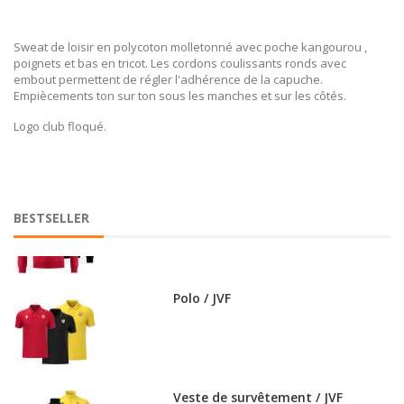
Sweat de loisir en polycoton molletonné avec poche kangourou ,
poignets et bas en tricot. Les cordons coulissants ronds avec
Maillot / JVF
embout permettent de régler l'adhérence de la capuche.
Empiècements ton sur ton sous les manches et sur les côtés.
Logo club floqué.
Sweat zippé / JVF
BESTSELLER
Polo / JVF
Veste de survêtement / JVF