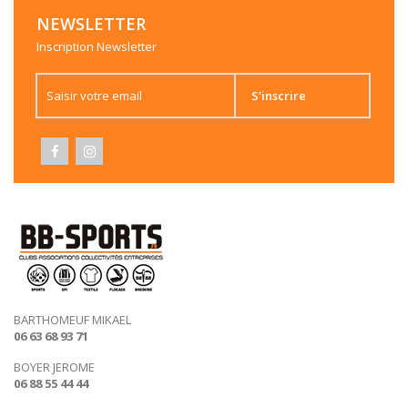
NEWSLETTER
Inscription Newsletter
Veste de survêtement / JVF
S'inscrire
Sous-maillot / JVF
Maillot / JVF
BARTHOMEUF MIKAEL
06 63 68 93 71
Sweat zippé / JVF
BOYER JEROME
06 88 55 44 44