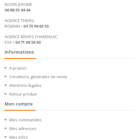
BOYER JEROME
06 88 55 44 44
AGENCE THIERS.
ROMAIN /
04 73 94 63 55
AGENCE BRIVES CHARENSAC.
EVA /
04 71 08 50 63
Informations
A propos
Conditions générales de vente
Mentions légales
Retour produit
Mon compte
Mes commandes
Mes adresses
Mes infos