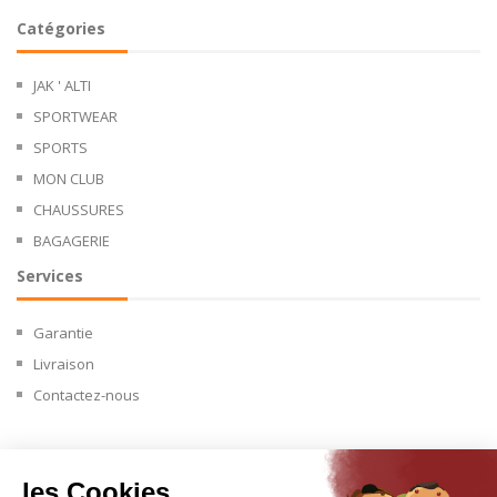
Catégories
JAK ' ALTI
SPORTWEAR
SPORTS
MON CLUB
CHAUSSURES
BAGAGERIE
Services
Garantie
Livraison
Contactez-nous
les Cookies
Copyright © 2024.