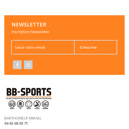
NEWSLETTER
Inscription Newsletter
S'inscrire
BARTHOMEUF MIKAEL
06 63 68 93 71