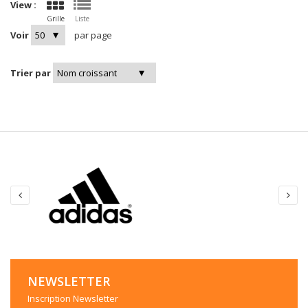
View :
Grille
Liste
Voir
par page
Trier par
NEWSLETTER
Inscription Newsletter