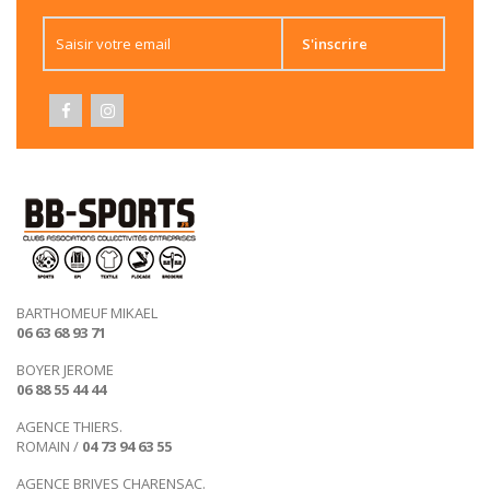
S'inscrire
BARTHOMEUF MIKAEL
06 63 68 93 71
BOYER JEROME
06 88 55 44 44
AGENCE THIERS.
ROMAIN /
04 73 94 63 55
AGENCE BRIVES CHARENSAC.