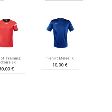
lot Training
T-shirt Mêlée JR
ictoire SR
10,00 €
30,00 €