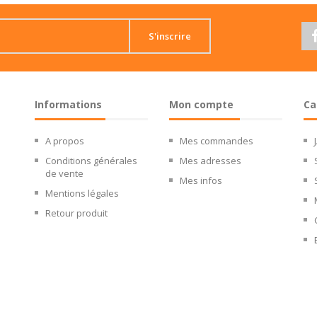
S'inscrire
Informations
Mon compte
Ca
A propos
Mes commandes
Conditions générales
Mes adresses
de vente
Mes infos
Mentions légales
Retour produit