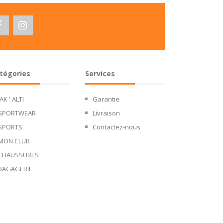
tégories
Services
JAK ' ALTI
Garantie
SPORTWEAR
Livraison
SPORTS
Contactez-nous
MON CLUB
CHAUSSURES
BAGAGERIE