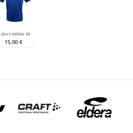
-shirt Mêlée SR
15,00 €