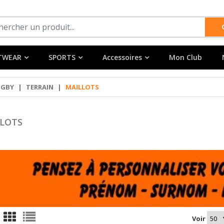
TWEAR
SPORTS
Accessoires
Mon Club
UGBY
|
TERRAIN
|
MAILLOTS
LOTS
Voir