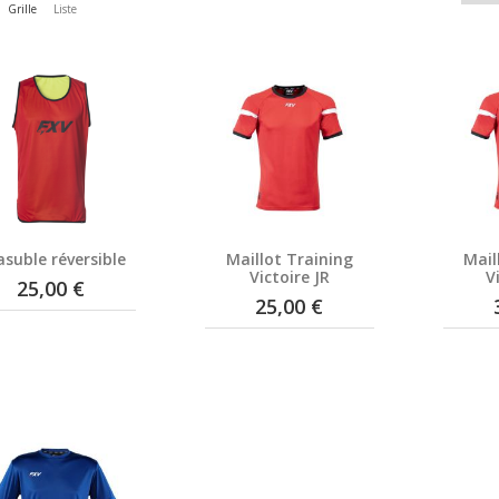
Grille
Liste
suble réversible
Maillot Training
Mail
Victoire JR
V
25,00 €
25,00 €