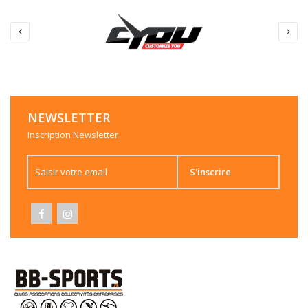
NEWSLETTER
Inscription Newsletter
S'inscrire