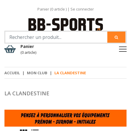
Panier (
0
article )
|
Se connecter
Panier
(0 article)
ACCUEIL
|
MON CLUB
|
LA CLANDESTINE
LA CLANDESTINE