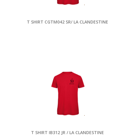
T SHIRT CGTM042 SR/ LA CLANDESTINE
T SHIRT IB312 JR / LA CLANDESTINE