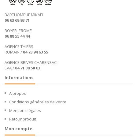
BARTHOMEUF MIKAEL
06 63 68 93 71
BOYER JEROME
06 88 55 44 44
AGENCE THIERS.
ROMAIN /
04 73 94 63 55
AGENCE BRIVES CHARENSAC.
EVA /
04 71 08 50 63
Informations
A propos
Conditions générales de vente
Mentions légales
Retour produit
Mon compte