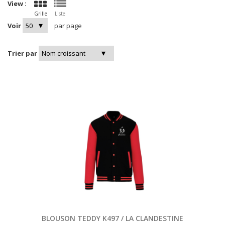
View :
Grille
Liste
Voir
par page
Trier par
BLOUSON TEDDY K497 / LA CLANDESTINE