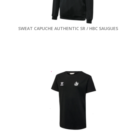
SWEAT CAPUCHE AUTHENTIC SR / HBC SAUGUES