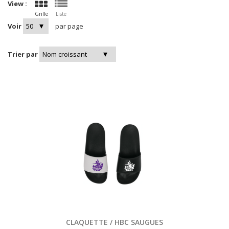
View :
Grille
Liste
Voir
par page
Trier par
CLAQUETTE / HBC SAUGUES