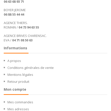
06 63 68 93 71
BOYER JEROME
06 88 55 44 44
AGENCE THIERS.
ROMAIN /
04 73 94 63 55
AGENCE BRIVES CHARENSAC.
EVA /
04 71 08 50 63
Informations
A propos
Conditions générales de vente
Mentions légales
Retour produit
Mon compte
Mes commandes
Mes adresses