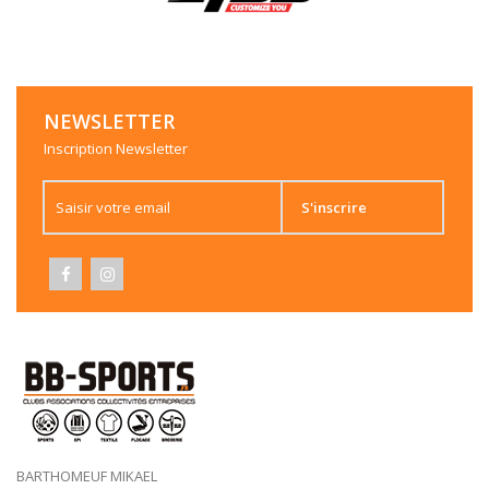
NEWSLETTER
Inscription Newsletter
S'inscrire
BARTHOMEUF MIKAEL