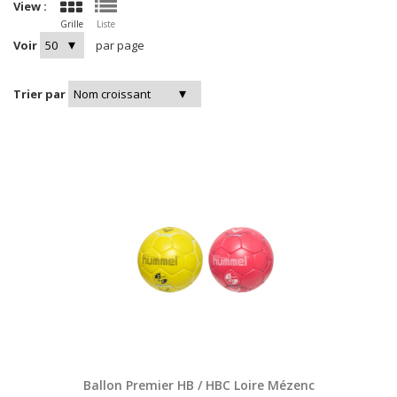
View :
Grille
Liste
Voir
par page
Trier par
Ballon Premier HB / HBC Loire Mézenc