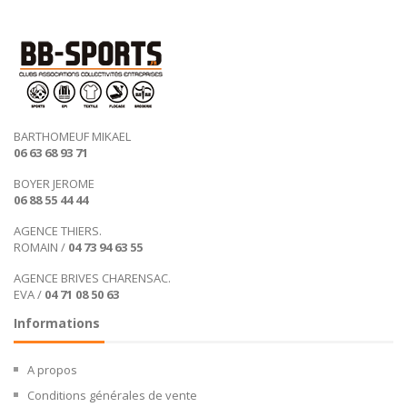
BARTHOMEUF MIKAEL
06 63 68 93 71
BOYER JEROME
06 88 55 44 44
AGENCE THIERS.
ROMAIN /
04 73 94 63 55
AGENCE BRIVES CHARENSAC.
EVA /
04 71 08 50 63
Informations
A propos
Conditions générales de vente