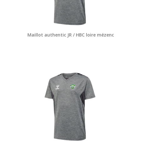
Maillot authentic JR / HBC loire mézenc