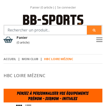
Panier (
0
article )
|
Se connecter
Panier
(0 article)
ACCUEIL
|
MON CLUB
|
HBC LOIRE MÉZENC
HBC LOIRE MÉZENC