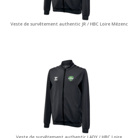
Veste de survêtement authentic JR / HBC Loire Mézenc
Veste de survêtement authentic LADY / HBC Loire