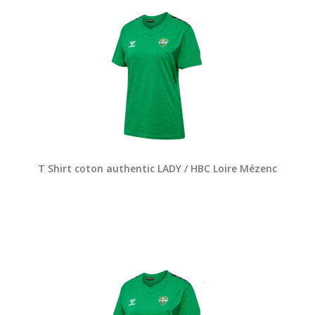
T Shirt coton authentic LADY / HBC Loire Mézenc