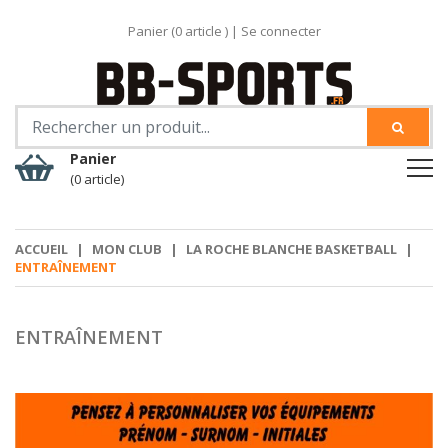
Panier (
0
article )
|
Se connecter
Panier
(0 article)
ACCUEIL
|
MON CLUB
|
LA ROCHE BLANCHE BASKETBALL
|
ENTRAÎNEMENT
ENTRAÎNEMENT