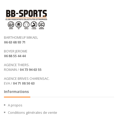
BARTHOMEUF MIKAEL
06 63 68 93 71
BOYER JEROME
06 88 55 44 44
AGENCE THIERS.
ROMAIN /
04 73 94 63 55
AGENCE BRIVES CHARENSAC.
EVA /
04 71 08 50 63
Informations
A propos
Conditions générales de vente