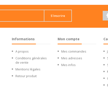
S'inscrire
Informations
Mon compte
Ca
A propos
Mes commandes
Conditions générales
Mes adresses
de vente
Mes infos
Mentions légales
Retour produit