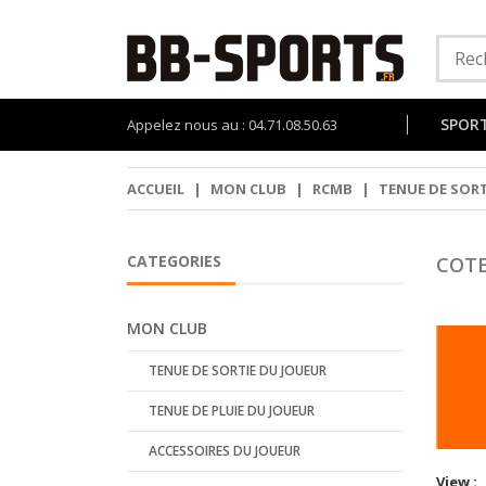
SPOR
Appelez nous au : 04.71.08.50.63
ACCUEIL
|
MON CLUB
|
RCMB
|
TENUE DE SORT
CATEGORIES
COT
MON CLUB
TENUE DE SORTIE DU JOUEUR
TENUE DE PLUIE DU JOUEUR
ACCESSOIRES DU JOUEUR
View :