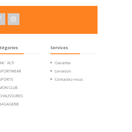
tégories
Services
JAK ' ALTI
Garantie
SPORTWEAR
Livraison
SPORTS
Contactez-nous
MON CLUB
CHAUSSURES
BAGAGERIE