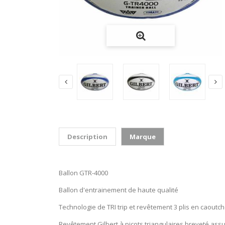
Description
Marque
Ballon GTR-4000
Ballon d'entrainement de haute qualité
Technologie de TRI trip et revêtement 3 plis en caoutch
Revêtement Gilbert à picots triangulaires breveté ass