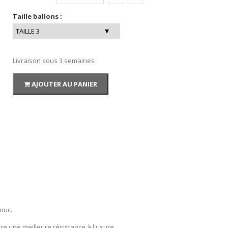
Taille ballons :
Livraison sous 3 semaines
AJOUTER AU PANIER
ouc.
ure une meilleure résistance à l'usure.